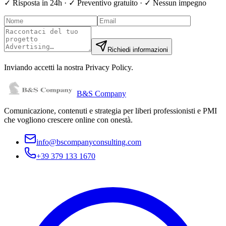
✓ Risposta in 24h · ✓ Preventivo gratuito · ✓ Nessun impegno
Richiedi informazioni
Inviando accetti la nostra Privacy Policy.
B&S Company
Comunicazione, contenuti e strategia per liberi professionisti e PMI
che vogliono crescere online con onestà.
info@bscompanyconsulting.com
+39 379 133 1670