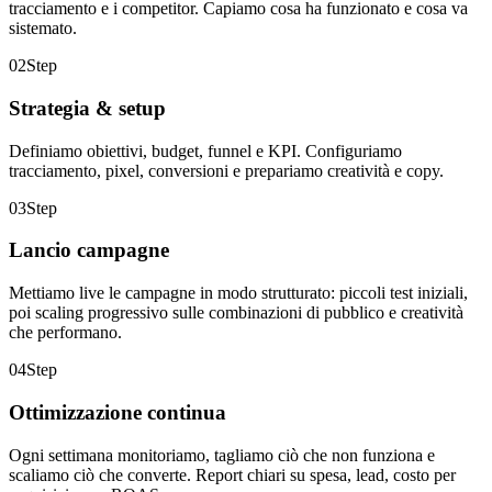
tracciamento e i competitor. Capiamo cosa ha funzionato e cosa va
sistemato.
02
Step
Strategia & setup
Definiamo obiettivi, budget, funnel e KPI. Configuriamo
tracciamento, pixel, conversioni e prepariamo creatività e copy.
03
Step
Lancio campagne
Mettiamo live le campagne in modo strutturato: piccoli test iniziali,
poi scaling progressivo sulle combinazioni di pubblico e creatività
che performano.
04
Step
Ottimizzazione continua
Ogni settimana monitoriamo, tagliamo ciò che non funziona e
scaliamo ciò che converte. Report chiari su spesa, lead, costo per