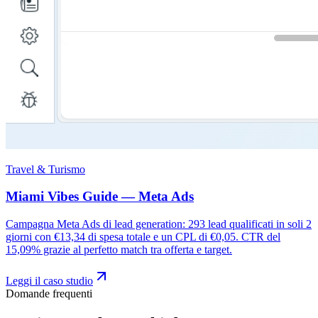
Travel & Turismo
Miami Vibes Guide — Meta Ads
Campagna Meta Ads di lead generation: 293 lead qualificati in soli 2
giorni con €13,34 di spesa totale e un CPL di €0,05. CTR del
15,09% grazie al perfetto match tra offerta e target.
Leggi il caso studio
Domande frequenti