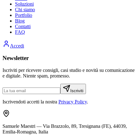
Soluzioni
Chi siamo
Portfolio
Blog
Contatti
FAQ
Accedi
Newsletter
Iscriviti per ricevere consigli, casi studio e novità su comunicazione
e digitale. Niente spam, promesso.
Iscriviti
Iscrivendoti accetti la nostra
Privacy Policy
.
Samuele Maestri
—
Via Brazzolo, 89, Tresignana (FE), 44039,
Emilia-Romagna, Italia