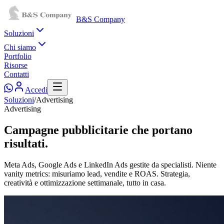
B&S Company
Soluzioni
Chi siamo
Portfolio
Risorse
Contatti
Accedi
Soluzioni
/
Advertising
Advertising
Campagne pubblicitarie
che portano
risultati.
Meta Ads, Google Ads e LinkedIn Ads gestite da specialisti. Niente
vanity metrics: misuriamo lead, vendite e ROAS. Strategia,
creatività e ottimizzazione settimanale, tutto in casa.