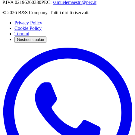
P.IVA
02196260380
PEC
:
samuelemaestri@pec.it
©
2026
B&S Company. Tutti i diritti riservati.
Privacy Policy
Cookie Policy
Termini
Gestisci cookie