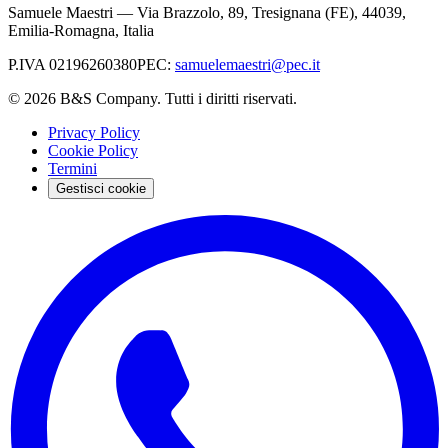
Samuele Maestri
—
Via Brazzolo, 89, Tresignana (FE), 44039,
Emilia-Romagna, Italia
P.IVA
02196260380
PEC
:
samuelemaestri@pec.it
©
2026
B&S Company. Tutti i diritti riservati.
Privacy Policy
Cookie Policy
Termini
Gestisci cookie