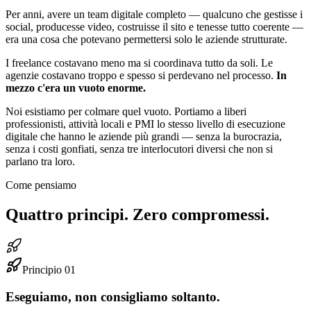
Per anni, avere un team digitale completo — qualcuno che gestisse i
social, producesse video, costruisse il sito e tenesse tutto coerente —
era una cosa che potevano permettersi solo le aziende strutturate.
I freelance costavano meno ma si coordinava tutto da soli. Le
agenzie costavano troppo e spesso si perdevano nel processo.
In
mezzo c'era un vuoto enorme.
Noi esistiamo per colmare quel vuoto. Portiamo a liberi
professionisti, attività locali e PMI lo stesso livello di esecuzione
digitale che hanno le aziende più grandi — senza la burocrazia,
senza i costi gonfiati, senza tre interlocutori diversi che non si
parlano tra loro.
Come pensiamo
Quattro principi.
Zero compromessi.
Principio
01
Eseguiamo, non consigliamo soltanto.