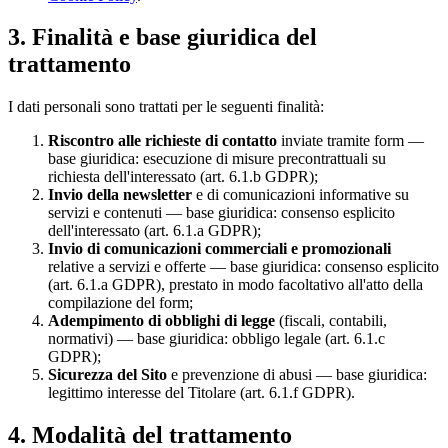
3. Finalità e base giuridica del
trattamento
I dati personali sono trattati per le seguenti finalità:
Riscontro alle richieste di contatto
inviate tramite form —
base giuridica: esecuzione di misure precontrattuali su
richiesta dell'interessato (art. 6.1.b GDPR);
Invio della newsletter
e di comunicazioni informative su
servizi e contenuti — base giuridica: consenso esplicito
dell'interessato (art. 6.1.a GDPR);
Invio di comunicazioni commerciali e promozionali
relative a servizi e offerte — base giuridica: consenso esplicito
(art. 6.1.a GDPR), prestato in modo facoltativo all'atto della
compilazione del form;
Adempimento di obblighi di legge
(fiscali, contabili,
normativi) — base giuridica: obbligo legale (art. 6.1.c
GDPR);
Sicurezza del Sito
e prevenzione di abusi — base giuridica:
legittimo interesse del Titolare (art. 6.1.f GDPR).
4. Modalità del trattamento