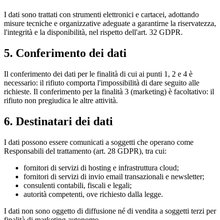
I dati sono trattati con strumenti elettronici e cartacei, adottando
misure tecniche e organizzative adeguate a garantirne la riservatezza,
l'integrità e la disponibilità, nel rispetto dell'art. 32 GDPR.
5. Conferimento dei dati
Il conferimento dei dati per le finalità di cui ai punti 1, 2 e 4 è
necessario: il rifiuto comporta l'impossibilità di dare seguito alle
richieste. Il conferimento per la finalità 3 (marketing) è facoltativo: il
rifiuto non pregiudica le altre attività.
6. Destinatari dei dati
I dati possono essere comunicati a soggetti che operano come
Responsabili del trattamento (art. 28 GDPR), tra cui:
fornitori di servizi di hosting e infrastruttura cloud;
fornitori di servizi di invio email transazionali e newsletter;
consulenti contabili, fiscali e legali;
autorità competenti, ove richiesto dalla legge.
I dati non sono oggetto di diffusione né di vendita a soggetti terzi per
finalità di marketing autonomo.