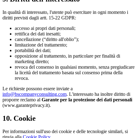
In qualità di interessato, l'utente può esercitare in ogni momento i
diritti previsti dagli artt. 15-22 GDPR:
accesso ai propri dati personali;
rettifica dei dati inesatti;
cancellazione (“diritto all'oblio”);
limitazione del trattamento;
portabilità dei dati;
opposizione al trattamento, in particolare per finalità di
marketing diretto;
revoca del consenso in qualsiasi momento, senza pregiudicare
la liceità del trattamento basata sul consenso prima della
revoca.
Le richieste possono essere inviate a
info@bscompanyconsulting.com
. L'interessato ha inoltre diritto di
proporre reclamo al
Garante per la protezione dei dati personali
(www.garanteprivacy.it).
10. Cookie
Per informazioni sull'uso dei cookie e delle tecnologie similari, si
rinvia alla
Cookie Policy
.