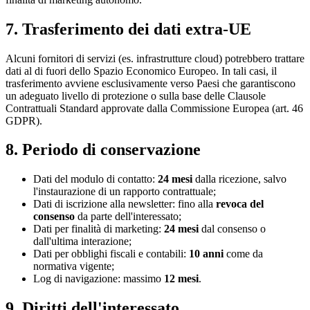
7. Trasferimento dei dati extra-UE
Alcuni fornitori di servizi (es. infrastrutture cloud) potrebbero trattare
dati al di fuori dello Spazio Economico Europeo. In tali casi, il
trasferimento avviene esclusivamente verso Paesi che garantiscono
un adeguato livello di protezione o sulla base delle Clausole
Contrattuali Standard approvate dalla Commissione Europea (art. 46
GDPR).
8. Periodo di conservazione
Dati del modulo di contatto:
24 mesi
dalla ricezione, salvo
l'instaurazione di un rapporto contrattuale;
Dati di iscrizione alla newsletter: fino alla
revoca del
consenso
da parte dell'interessato;
Dati per finalità di marketing:
24 mesi
dal consenso o
dall'ultima interazione;
Dati per obblighi fiscali e contabili:
10 anni
come da
normativa vigente;
Log di navigazione: massimo
12 mesi
.
9. Diritti dell'interessato