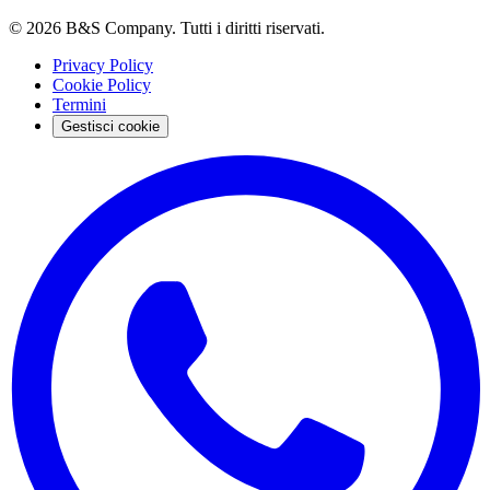
©
2026
B&S Company. Tutti i diritti riservati.
Privacy Policy
Cookie Policy
Termini
Gestisci cookie