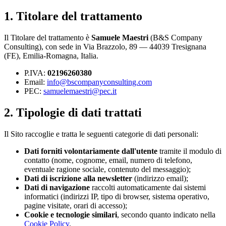
1. Titolare del trattamento
Il Titolare del trattamento è
Samuele Maestri
(B&S Company
Consulting), con sede in Via Brazzolo, 89 — 44039 Tresignana
(FE), Emilia-Romagna, Italia.
P.IVA:
02196260380
Email:
info@bscompanyconsulting.com
PEC:
samuelemaestri@pec.it
2. Tipologie di dati trattati
Il Sito raccoglie e tratta le seguenti categorie di dati personali:
Dati forniti volontariamente dall'utente
tramite il modulo di
contatto (nome, cognome, email, numero di telefono,
eventuale ragione sociale, contenuto del messaggio);
Dati di iscrizione alla newsletter
(indirizzo email);
Dati di navigazione
raccolti automaticamente dai sistemi
informatici (indirizzi IP, tipo di browser, sistema operativo,
pagine visitate, orari di accesso);
Cookie e tecnologie similari
, secondo quanto indicato nella
Cookie Policy
.