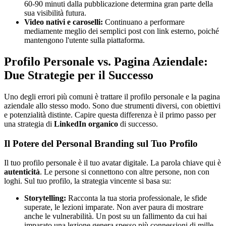
60-90 minuti dalla pubblicazione determina gran parte della
sua visibilità futura.
Video nativi e caroselli:
Continuano a performare
mediamente meglio dei semplici post con link esterno, poiché
mantengono l'utente sulla piattaforma.
Profilo Personale vs. Pagina Aziendale:
Due Strategie per il Successo
Uno degli errori più comuni è trattare il profilo personale e la pagina
aziendale allo stesso modo. Sono due strumenti diversi, con obiettivi
e potenzialità distinte. Capire questa differenza è il primo passo per
una strategia di
LinkedIn organico
di successo.
Il Potere del Personal Branding sul Tuo Profilo
Il tuo profilo personale è il tuo avatar digitale. La parola chiave qui è
autenticità
. Le persone si connettono con altre persone, non con
loghi. Sul tuo profilo, la strategia vincente si basa su:
Storytelling:
Racconta la tua storia professionale, le sfide
superate, le lezioni imparate. Non aver paura di mostrare
anche le vulnerabilità. Un post su un fallimento da cui hai
imparato una lezione genera spesso più connessioni di mille