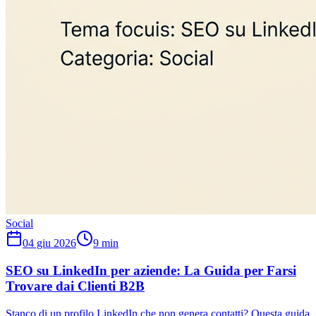
Social
04 giu 2026
9
min
SEO su LinkedIn per aziende: La Guida per Farsi
Trovare dai Clienti B2B
Stanco di un profilo LinkedIn che non genera contatti? Questa guida