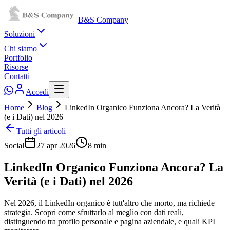
B&S Company
Soluzioni
Chi siamo
Portfolio
Risorse
Contatti
Accedi
Home
Blog
LinkedIn Organico Funziona Ancora? La Verità
(e i Dati) nel 2026
Tutti gli articoli
Social
27 apr 2026
8
min
LinkedIn Organico Funziona Ancora? La
Verità (e i Dati) nel 2026
Nel 2026, il LinkedIn organico è tutt'altro che morto, ma richiede
strategia. Scopri come sfruttarlo al meglio con dati reali,
distinguendo tra profilo personale e pagina aziendale, e quali KPI