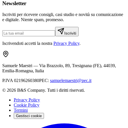
Newsletter
Iscriviti per ricevere consigli, casi studio e novità su comunicazione
e digitale. Niente spam, promesso.
Iscriviti
Iscrivendoti accetti la nostra
Privacy Policy
.
Samuele Maestri
—
Via Brazzolo, 89, Tresignana (FE), 44039,
Emilia-Romagna, Italia
P.IVA
02196260380
PEC
:
samuelemaestri@pec.it
©
2026
B&S Company. Tutti i diritti riservati.
Privacy Policy
Cookie Policy
Termini
Gestisci cookie