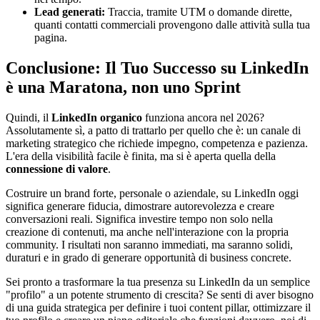
Lead generati:
Traccia, tramite UTM o domande dirette,
quanti contatti commerciali provengono dalle attività sulla tua
pagina.
Conclusione: Il Tuo Successo su LinkedIn
è una Maratona, non uno Sprint
Quindi, il
LinkedIn organico
funziona ancora nel 2026?
Assolutamente sì, a patto di trattarlo per quello che è: un canale di
marketing strategico che richiede impegno, competenza e pazienza.
L'era della visibilità facile è finita, ma si è aperta quella della
connessione di valore
.
Costruire un brand forte, personale o aziendale, su LinkedIn oggi
significa generare fiducia, dimostrare autorevolezza e creare
conversazioni reali. Significa investire tempo non solo nella
creazione di contenuti, ma anche nell'interazione con la propria
community. I risultati non saranno immediati, ma saranno solidi,
duraturi e in grado di generare opportunità di business concrete.
Sei pronto a trasformare la tua presenza su LinkedIn da un semplice
"profilo" a un potente strumento di crescita? Se senti di aver bisogno
di una guida strategica per definire i tuoi content pillar, ottimizzare il