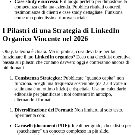
Case study e successi:
È il luogo perfetto per dimostrare la
competenza della tua azienda. Pubblica risultati concreti,
testimonianze di clienti e case study dettagliate. Funziona
come una potentissima riprova sociale.
I Pilastri di una Strategia di LinkedIn
Organico Vincente nel 2026
Okay, la teoria è chiara. Ma in pratica, cosa devi fare per far
funzionare il tuo
LinkedIn organico
? Ecco una checklist operativa
basata sui pilastri che contano davvero oggi e conteranno ancora di
più domani.
Consistenza Strategica:
Pubblicare "quando capita" non
funziona. Scegli una frequenza sostenibile (da 2 a 4 volte a
settimana è un ottimo inizio) e rispettala. Usa un calendario
editoriale per pianificare i tuoi contenuti in anticipo,
alternando i formati.
Diversificazione dei Formati:
Non limitarti al solo testo.
Sperimenta con:
Caroselli (documenti PDF):
Ideali per guide, checklist o per
"spacchettare" un concetto complesso in più slide.