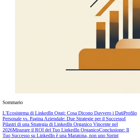
Sommario
L'Ecosistema di LinkedIn Oggi: Cosa Dicono Davvero i Dati
Profilo
Personale vs. Pagina Aziendale: Due Strategie per il Successo
I
Pilastri di una Strategia di LinkedIn Organico Vincente nel
2026
Misurare il ROI del Tuo LinkedIn Organico
Conclusione: Il
Tuo Successo su LinkedIn è una Maratona, non uno Sprint