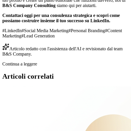
tuo profilo e creare un piano editoriale che funzioni davvero, noi di
B&S Company Consulting
siamo qui per aiutarti.
Contattaci oggi per una consulenza strategica e scopri come
possiamo costruire insieme il tuo successo su LinkedIn.
#
LinkedIn
#
Social Media Marketing
#
Personal Branding
#
Content
Marketing
#
Lead Generation
Articolo redatto con l'assistenza dell'AI e revisionato dal team
B&S Company.
Continua a leggere
Articoli correlati