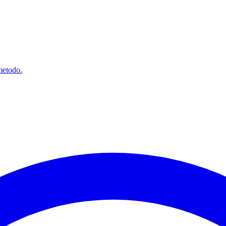
 metodo.