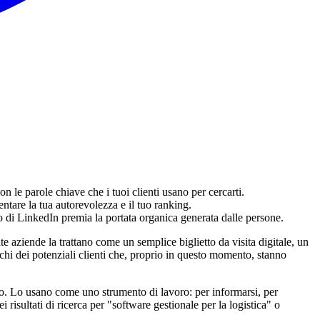
 le parole chiave che i tuoi clienti usano per cercarti.
entare la tua autorevolezza e il tuo ranking.
itmo di LinkedIn premia la portata organica generata dalle persone.
 aziende la trattano come un semplice biglietto da visita digitale, un
cchi dei potenziali clienti che, proprio in questo momento, stanno
po. Lo usano come uno strumento di lavoro: per informarsi, per
risultati di ricerca per "software gestionale per la logistica" o