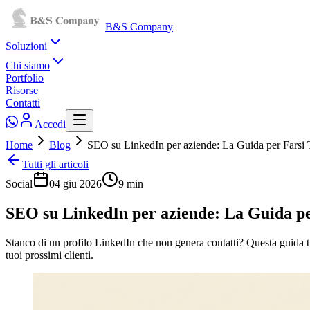
B&S Company
Soluzioni
Chi siamo
Portfolio
Risorse
Contatti
Accedi
Home
Blog
SEO su LinkedIn per aziende: La Guida per Farsi 
Tutti gli articoli
Social
04 giu 2026
9
min
SEO su LinkedIn per aziende: La Guida pe
Stanco di un profilo LinkedIn che non genera contatti? Questa guida ti 
tuoi prossimi clienti.