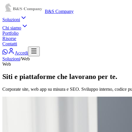
B&S Company
Soluzioni
Chi siamo
Portfolio
Risorse
Contatti
Accedi
Soluzioni
/
Web
Web
Siti e piattaforme
che lavorano per te.
Corporate site, web app su misura e SEO. Sviluppo interno, codice puli