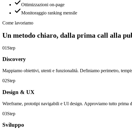
Ottimizzazioni on-page
Monitoraggio ranking mensile
Come lavoriamo
Un metodo chiaro,
dalla prima call alla pu
01
Step
Discovery
Mappiamo obiettivi, utenti e funzionalità. Definiamo perimetro, tempist
02
Step
Design & UX
Wireframe, prototipi navigabili e UI design. Approviamo tutto prima di
03
Step
Sviluppo