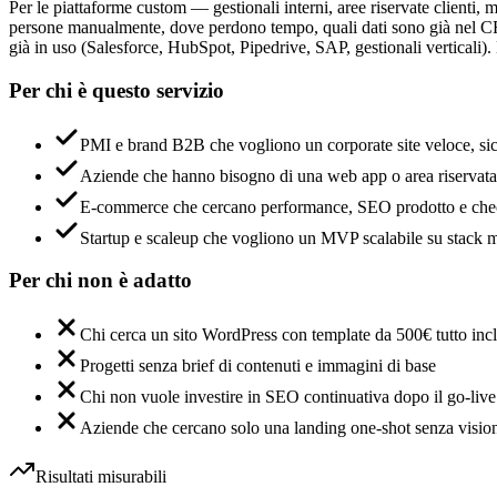
Per le piattaforme custom — gestionali interni, aree riservate clienti,
persone manualmente, dove perdono tempo, quali dati sono già nel CRM 
già in uso (Salesforce, HubSpot, Pipedrive, SAP, gestionali verticali)
Per chi è
questo servizio
PMI e brand B2B che vogliono un corporate site veloce, sic
Aziende che hanno bisogno di una web app o area riservata 
E-commerce che cercano performance, SEO prodotto e chec
Startup e scaleup che vogliono un MVP scalabile su stack 
Per chi
non è adatto
Chi cerca un sito WordPress con template da 500€ tutto inc
Progetti senza brief di contenuti e immagini di base
Chi non vuole investire in SEO continuativa dopo il go-live
Aziende che cercano solo una landing one-shot senza visio
Risultati misurabili