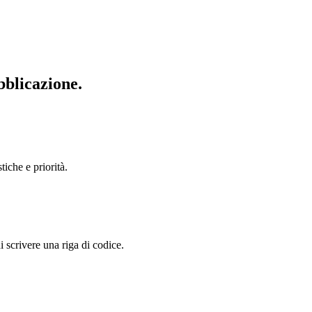
bblicazione.
iche e priorità.
 scrivere una riga di codice.