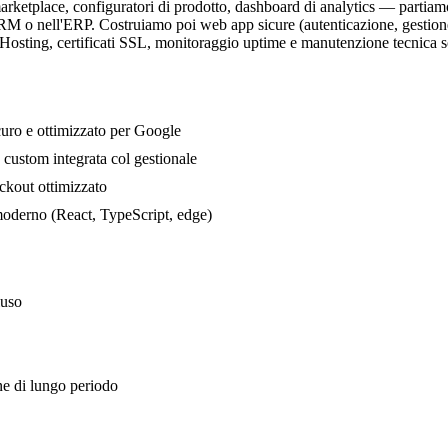
 marketplace, configuratori di prodotto, dashboard di analytics — partiam
o nell'ERP. Costruiamo poi web app sicure (autenticazione, gestione ruo
. Hosting, certificati SSL, monitoraggio uptime e manutenzione tecnica so
uro e ottimizzato per Google
custom integrata col gestionale
kout ottimizzato
moderno (React, TypeScript, edge)
luso
ne di lungo periodo