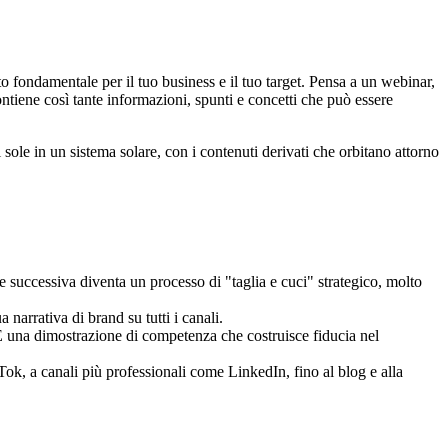
 fondamentale per il tuo business e il tuo target. Pensa a un webinar,
contiene così tante informazioni, spunti e concetti che può essere
 sole in un sistema solare, con i contenuti derivati che orbitano attorno
 successiva diventa un processo di "taglia e cuci" strategico, molto
 narrativa di brand su tutti i canali.
È una dimostrazione di competenza che costruisce fiducia nel
ok, a canali più professionali come LinkedIn, fino al blog e alla