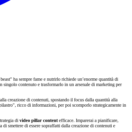
nt beast" ha sempre fame e nutrirlo richiede un’enorme quantità di
un singolo contenuto e trasformarlo in un arsenale di marketing per
lla creazione di contenuti, spostando il focus dalla quantità alla
pilastro", ricco di informazioni, per poi scomporlo strategicamente in
trategia di
video pillar content
efficace. Imparerai a pianificare,
 di smettere di essere sopraffatti dalla creazione di contenuti e