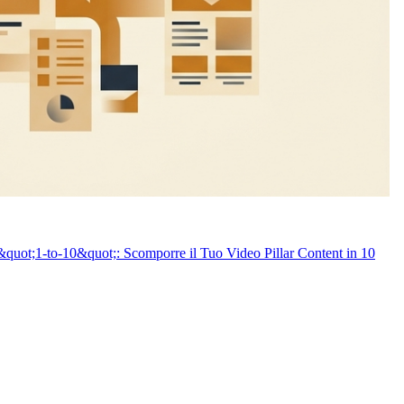
quot;1-to-10&quot;: Scomporre il Tuo Video Pillar Content in 10