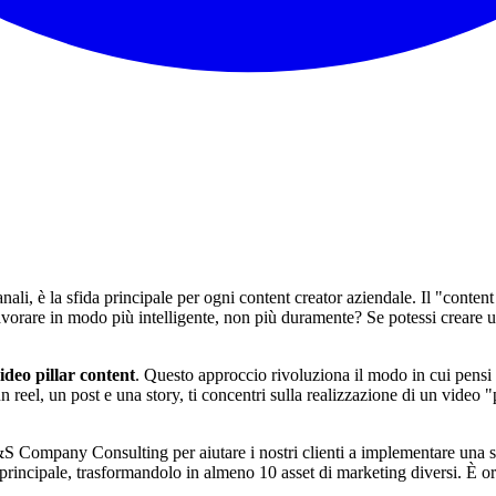
nali, è la sfida principale per ogni content creator aziendale. Il "conte
lavorare in modo più intelligente, non più duramente? Se potessi creare 
ideo pillar content
. Questo approccio rivoluziona il modo in cui pensi a
 reel, un post e una story, ti concentri sulla realizzazione di un video "
S Company Consulting per aiutare i nostri clienti a implementare una s
principale, trasformandolo in almeno 10 asset di marketing diversi. È ora