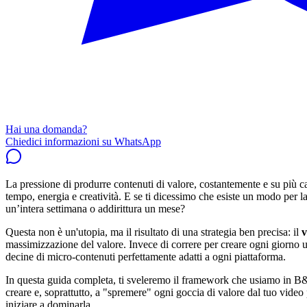
Hai una domanda?
Chiedici informazioni su WhatsApp
La pressione di produrre contenuti di valore, costantemente e su più ca
tempo, energia e creatività. E se ti dicessimo che esiste un modo per 
un’intera settimana o addirittura un mese?
Questa non è un'utopia, ma il risultato di una strategia ben precisa: il
v
massimizzazione del valore. Invece di correre per creare ogni giorno un
decine di micro-contenuti perfettamente adatti a ogni piattaforma.
In questa guida completa, ti sveleremo il framework che usiamo in B&
creare e, soprattutto, a "spremere" ogni goccia di valore dal tuo video 
iniziare a dominarla.