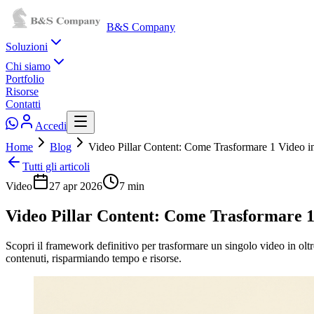
B&S Company
Soluzioni
Chi siamo
Portfolio
Risorse
Contatti
Accedi
Home
Blog
Video Pillar Content: Come Trasformare 1 Video i
Tutti gli articoli
Video
27 apr 2026
7
min
Video Pillar Content: Come Trasformare 1
Scopri il framework definitivo per trasformare un singolo video in oltre
contenuti, risparmiando tempo e risorse.