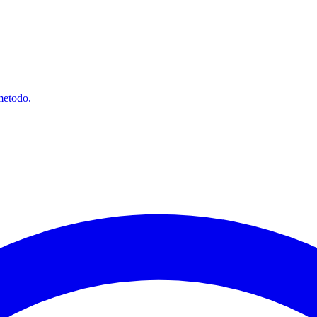
 metodo.