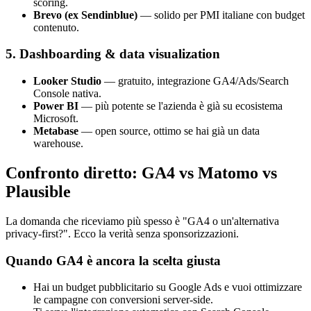
scoring.
Brevo (ex Sendinblue)
— solido per PMI italiane con budget
contenuto.
5. Dashboarding & data visualization
Looker Studio
— gratuito, integrazione GA4/Ads/Search
Console nativa.
Power BI
— più potente se l'azienda è già su ecosistema
Microsoft.
Metabase
— open source, ottimo se hai già un data
warehouse.
Confronto diretto: GA4 vs Matomo vs
Plausible
La domanda che riceviamo più spesso è "GA4 o un'alternativa
privacy-first?". Ecco la verità senza sponsorizzazioni.
Quando GA4 è ancora la scelta giusta
Hai un budget pubblicitario su Google Ads e vuoi ottimizzare
le campagne con conversioni server-side.