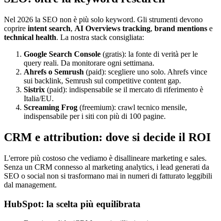
Nel 2026 la SEO non è più solo keyword. Gli strumenti devono
coprire
intent search
,
AI Overviews tracking
,
brand mentions
e
technical health
. La nostra stack consigliata:
Google Search Console
(gratis): la fonte di verità per le
query reali. Da monitorare ogni settimana.
Ahrefs o Semrush
(paid): scegliere uno solo. Ahrefs vince
sui backlink, Semrush sul competitive content gap.
Sistrix
(paid): indispensabile se il mercato di riferimento è
Italia/EU.
Screaming Frog
(freemium): crawl tecnico mensile,
indispensabile per i siti con più di 100 pagine.
CRM e attribution: dove si decide il ROI
L'errore più costoso che vediamo è disallineare marketing e sales.
Senza un CRM connesso al marketing analytics, i lead generati da
SEO o social non si trasformano mai in numeri di fatturato leggibili
dal management.
HubSpot: la scelta più equilibrata