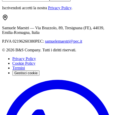
Iscrivendoti accetti la nostra
Privacy Policy
.
Samuele Maestri
—
Via Brazzolo, 89, Tresignana (FE), 44039,
Emilia-Romagna, Italia
P.IVA
02196260380
PEC
:
samuelemaestri@pec.it
©
2026
B&S Company. Tutti i diritti riservati.
Privacy Policy
Cookie Policy
Termini
Gestisci cookie