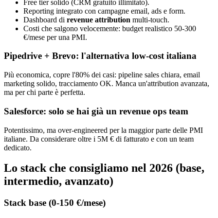
Free tier solido (CRM gratuito illimitato).
Reporting integrato con campagne email, ads e form.
Dashboard di
revenue attribution
multi-touch.
Costi che salgono velocemente: budget realistico 50-300
€/mese per una PMI.
Pipedrive + Brevo: l'alternativa low-cost italiana
Più economica, copre l'80% dei casi: pipeline sales chiara, email
marketing solido, tracciamento OK. Manca un'attribution avanzata,
ma per chi parte è perfetta.
Salesforce: solo se hai già un revenue ops team
Potentissimo, ma over-engineered per la maggior parte delle PMI
italiane. Da considerare oltre i 5M € di fatturato e con un team
dedicato.
Lo stack che consigliamo nel 2026 (base,
intermedio, avanzato)
Stack base (0-150 €/mese)