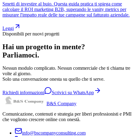
Smetti di investire al buio. Questa guida pratica ti spiega come
calcolare il ROI marketing B2B, superando le vanity metrics per
misurare l'impatto reale delle tue campagne sul fatturato aziendale.
Leggi
Disponibili per nuovi progetti
Hai un progetto in mente?
Parliamoci.
Nessun modulo complicato. Nessun commerciale che ti chiama tre
volte al giorno.
Solo una conversazione onesta su quello che ti serve.
Richiedi informazioni
Scrivici su WhatsApp
B&S Company
Comunicazione, contenuti e strategia per liberi professionisti e PMI
che vogliono crescere online con onestà.
info@bscompanyconsulting.com