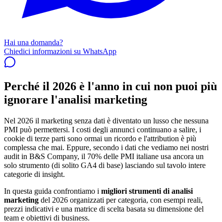
Hai una domanda?
Chiedici informazioni su WhatsApp
Perché il 2026 è l'anno in cui non puoi più
ignorare l'analisi marketing
Nel 2026 il marketing senza dati è diventato un lusso che nessuna
PMI può permettersi. I costi degli annunci continuano a salire, i
cookie di terze parti sono ormai un ricordo e l'attribution è più
complessa che mai. Eppure, secondo i dati che vediamo nei nostri
audit in B&S Company, il 70% delle PMI italiane usa ancora un
solo strumento (di solito GA4 di base) lasciando sul tavolo intere
categorie di insight.
In questa guida confrontiamo i
migliori strumenti di analisi
marketing
del 2026 organizzati per categoria, con esempi reali,
prezzi indicativi e una matrice di scelta basata su dimensione del
team e obiettivi di business.