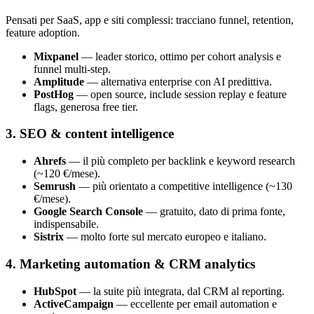
Pensati per SaaS, app e siti complessi: tracciano funnel, retention,
feature adoption.
Mixpanel
— leader storico, ottimo per cohort analysis e
funnel multi-step.
Amplitude
— alternativa enterprise con AI predittiva.
PostHog
— open source, include session replay e feature
flags, generosa free tier.
3. SEO & content intelligence
Ahrefs
— il più completo per backlink e keyword research
(~120 €/mese).
Semrush
— più orientato a competitive intelligence (~130
€/mese).
Google Search Console
— gratuito, dato di prima fonte,
indispensabile.
Sistrix
— molto forte sul mercato europeo e italiano.
4. Marketing automation & CRM analytics
HubSpot
— la suite più integrata, dal CRM al reporting.
ActiveCampaign
— eccellente per email automation e