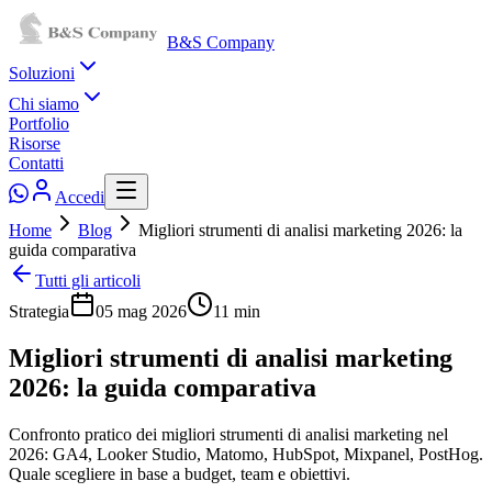
B&S Company
Soluzioni
Chi siamo
Portfolio
Risorse
Contatti
Accedi
Home
Blog
Migliori strumenti di analisi marketing 2026: la
guida comparativa
Tutti gli articoli
Strategia
05 mag 2026
11
min
Migliori strumenti di analisi marketing
2026: la guida comparativa
Confronto pratico dei migliori strumenti di analisi marketing nel
2026: GA4, Looker Studio, Matomo, HubSpot, Mixpanel, PostHog.
Quale scegliere in base a budget, team e obiettivi.