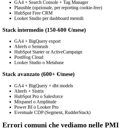
GA4 + Search Console + Tag Manager
Plausible (opzionale, per reporting cookie-free)
HubSpot Free CRM
Looker Studio per dashboard mensili
Stack intermedio (150-600 €/mese)
GA4 + BigQuery export
Ahrefs o Semrush
HubSpot Starter or ActiveCampaign
PostHog Cloud
Looker Studio o Metabase
Stack avanzato (600+ €/mese)
GA4 + BigQuery + dbt models
Ahrefs + Sistrix
HubSpot Pro o Salesforce
Mixpanel o Amplitude
Power BI o Looker Pro
Eventuale CDP (Segment, RudderStack)
Errori comuni che vediamo nelle PMI