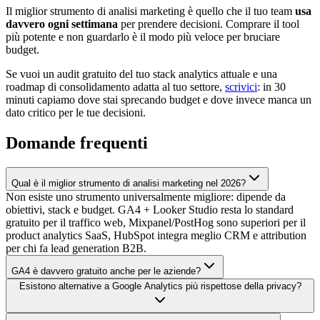
Il miglior strumento di analisi marketing è quello che il tuo team
usa
davvero ogni settimana
per prendere decisioni. Comprare il tool
più potente e non guardarlo è il modo più veloce per bruciare
budget.
Se vuoi un audit gratuito del tuo stack analytics attuale e una
roadmap di consolidamento adatta al tuo settore,
scrivici
: in 30
minuti capiamo dove stai sprecando budget e dove invece manca un
dato critico per le tue decisioni.
Domande frequenti
Qual è il miglior strumento di analisi marketing nel 2026?
Non esiste uno strumento universalmente migliore: dipende da
obiettivi, stack e budget. GA4 + Looker Studio resta lo standard
gratuito per il traffico web, Mixpanel/PostHog sono superiori per il
product analytics SaaS, HubSpot integra meglio CRM e attribution
per chi fa lead generation B2B.
GA4 è davvero gratuito anche per le aziende?
Esistono alternative a Google Analytics più rispettose della privacy?