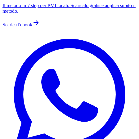
Il metodo in 7 step per PMI locali
. Scaricalo gratis e applica subito il
metodo.
Scarica l'ebook