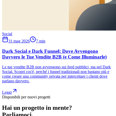
Social
31 mag 2026
7
min
Dark Social e Dark Funnel: Dove Avvengono
Davvero le Tue Vendite B2B (e Come Illuminarle)
Le tue vendite B2B non avvengono sui feed pubblici, ma nel Dark
Social. Scopri cos'è, perché i funnel tradizionali non bastano più e
come creare una community privata per intercettare i clienti dove
parlano davvero.
Leggi
Disponibili per nuovi progetti
Hai un progetto in mente?
Parliamoci.