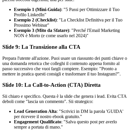
Esempio 1 (Mini-Guida)
: "5 Passi per Ottimizzare il Tuo
Profilo LinkedIn"
Esempio 2 (Checklist)
: "La Checklist Definitiva per il Tuo
Prossimo Webinar"
Esempio 3 (Mito da Sfatare)
: "Perché l'Email Marketing
NON è Morto (e come usarlo nel 2024)"
Slide 9: La Transizione alla CTA
Prepara l'utente all'azione. Puoi usare un riassunto dei punti chiave o
una domanda retorica che colleghi il contenuto appena fornito al
passo successivo che vuoi fargli compiere. Esempio: "Pronto a
mettere in pratica questi consigli e trasformare il tuo Instagram?".
Slide 10: La Call-to-Action (CTA) Diretta
Sii chiaro e specifico. Questa è la slide che genera i lead. Evita CTA
deboli come "lascia un commento". Sii strategico:
Lead Generation Alta
: "Scrivici in DM la parola 'GUIDA'
per ricevere il nostro ebook gratuito."
Engagement Qualificato
: "Salva questo post per averlo
sempre a portata di mano."