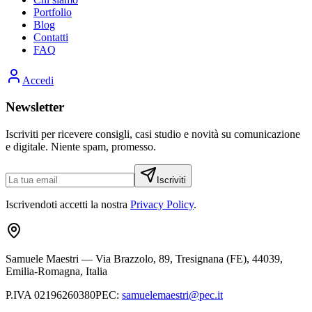
Portfolio
Blog
Contatti
FAQ
Accedi
Newsletter
Iscriviti per ricevere consigli, casi studio e novità su comunicazione
e digitale. Niente spam, promesso.
Iscriviti
Iscrivendoti accetti la nostra
Privacy Policy
.
Samuele Maestri
—
Via Brazzolo, 89, Tresignana (FE), 44039,
Emilia-Romagna, Italia
P.IVA
02196260380
PEC
:
samuelemaestri@pec.it