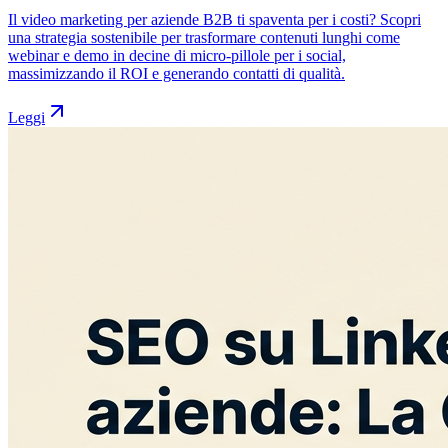
Il video marketing per aziende B2B ti spaventa per i costi? Scopri
una strategia sostenibile per trasformare contenuti lunghi come
webinar e demo in decine di micro-pillole per i social,
massimizzando il ROI e generando contatti di qualità.
Leggi