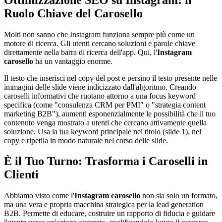
Ruolo Chiave del Carosello
Molti non sanno che Instagram funziona sempre più come un
motore di ricerca. Gli utenti cercano soluzioni e parole chiave
direttamente nella barra di ricerca dell'app. Qui, l'
Instagram
carosello
ha un vantaggio enorme.
Il testo che inserisci nel copy del post e persino il testo presente nelle
immagini delle slide viene indicizzato dall'algoritmo. Creando
caroselli informativi che ruotano attorno a una focus keyword
specifica (come "consulenza CRM per PMI" o "strategia content
marketing B2B"), aumenti esponenzialmente le possibilità che il tuo
contenuto venga mostrato a utenti che cercano attivamente quella
soluzione. Usa la tua keyword principale nel titolo (slide 1), nel
copy e ripetila in modo naturale nel corso delle slide.
È il Tuo Turno: Trasforma i Caroselli in
Clienti
Abbiamo visto come l'
Instagram carosello
non sia solo un formato,
ma una vera e propria macchina strategica per la lead generation
B2B. Permette di educare, costruire un rapporto di fiducia e guidare