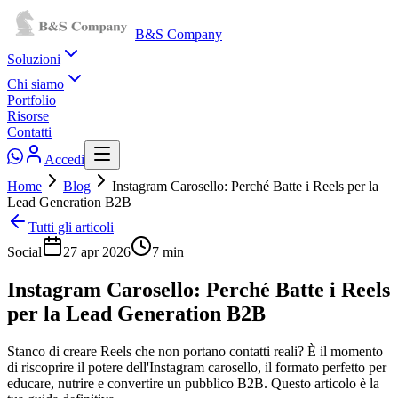
B&S Company
Soluzioni
Chi siamo
Portfolio
Risorse
Contatti
Accedi
Home
Blog
Instagram Carosello: Perché Batte i Reels per la
Lead Generation B2B
Tutti gli articoli
Social
27 apr 2026
7
min
Instagram Carosello: Perché Batte i Reels
per la Lead Generation B2B
Stanco di creare Reels che non portano contatti reali? È il momento
di riscoprire il potere dell'Instagram carosello, il formato perfetto per
educare, nutrire e convertire un pubblico B2B. Questo articolo è la