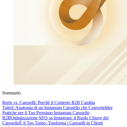
Sommario
Reels vs. Caroselli: Perché il Contesto B2B Cambia
Tutto
L'Anatomia di un Instagram Carosello che Converte
Idee
Pratiche per il Tuo Prossimo Instagram Carosello
B2B
Ottimizzazione SEO su Instagram: il Ruolo Chiave del
Carosello
È il Tuo Turno: Trasforma i Caroselli in Clienti