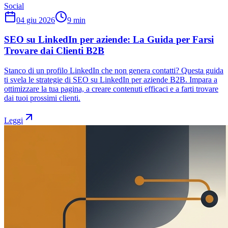
Social
04 giu 2026
9
min
SEO su LinkedIn per aziende: La Guida per Farsi
Trovare dai Clienti B2B
Stanco di un profilo LinkedIn che non genera contatti? Questa guida
ti svela le strategie di SEO su LinkedIn per aziende B2B. Impara a
ottimizzare la tua pagina, a creare contenuti efficaci e a farti trovare
dai tuoi prossimi clienti.
Leggi