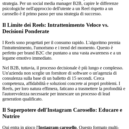
strategia. Per un social media manager B2B, capire le differenze
psicologiche nell'approccio dell'utente a un Reel rispetto a un
carosello è il primo passo per una strategia di successo.
Il Limite dei Reels: Intrattenimento Veloce vs.
Decisioni Ponderate
I Reels sono progettati per il consumo rapido. L'algoritmo premia
l'intrattenimento, l'umorismo e i trend del momento. Questo è
perfetto per brand B2C che puntano a una vasta awareness e a un
legame emotivo immediato.
Nel B2B, tuttavia, il processo decisionale è più lungo e complesso.
Un'azienda non sceglie un fornitore di software o un'agenzia di
consulenza sulla base di un balletto di 15 secondi. Cerca
competenza, affidabilità e soluzioni concrete ai propri problemi. I
Reels, per loro natura effimera, faticano a trasmettere la profondità e
l'autorevolezza necessarie per innescare un processo di lead
generation qualificato.
Il Superpotere dell'Instagram Carosello: Educare e
Nutrire
Qui entra in gioco l'
Instagram carosello
. Questo formato multi-