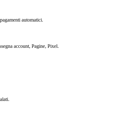
 pagamenti automatici.
segna account, Pagine, Pixel.
lati.