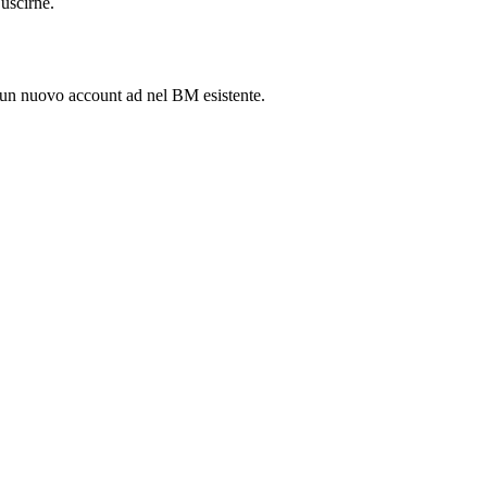
uscirne.
a un nuovo account ad nel BM esistente.