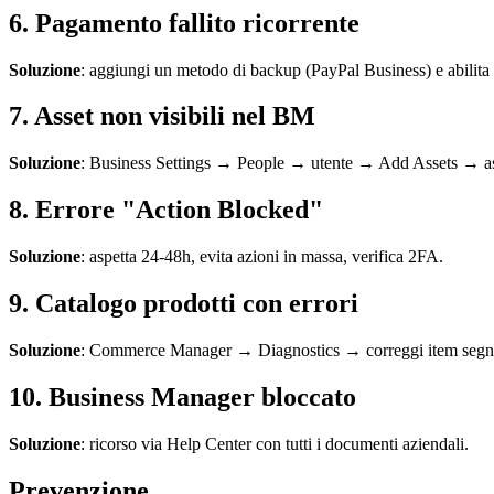
6. Pagamento fallito ricorrente
Soluzione
: aggiungi un metodo di backup (PayPal Business) e abilita
7. Asset non visibili nel BM
Soluzione
: Business Settings → People → utente → Add Assets → as
8. Errore "Action Blocked"
Soluzione
: aspetta 24-48h, evita azioni in massa, verifica 2FA.
9. Catalogo prodotti con errori
Soluzione
: Commerce Manager → Diagnostics → correggi item segna
10. Business Manager bloccato
Soluzione
: ricorso via Help Center con tutti i documenti aziendali.
Prevenzione