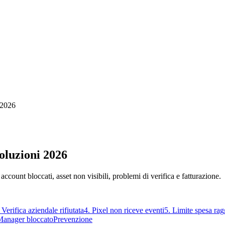
 2026
oluzioni 2026
ccount bloccati, asset non visibili, problemi di verifica e fatturazione.
 Verifica aziendale rifiutata
4. Pixel non riceve eventi
5. Limite spesa rag
Manager bloccato
Prevenzione