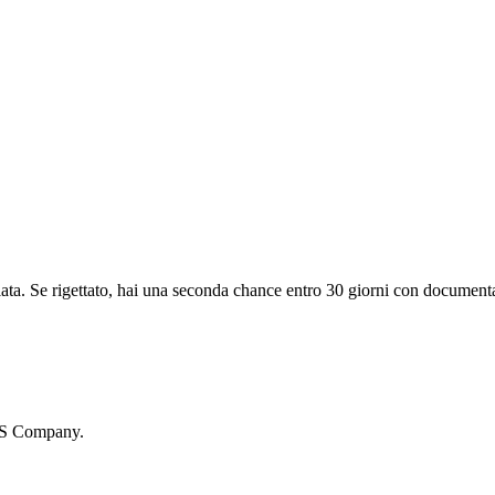
diata. Se rigettato, hai una seconda chance entro 30 giorni con document
B&S Company.