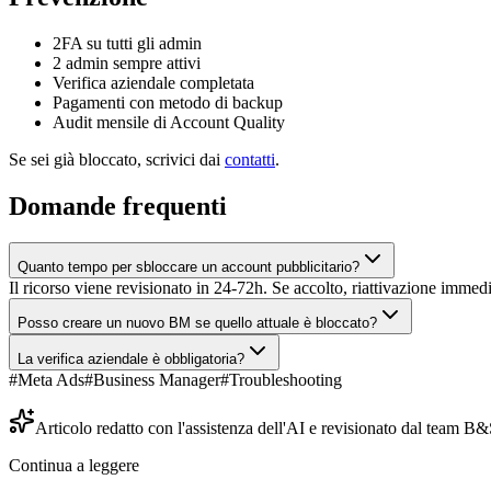
2FA su tutti gli admin
2 admin sempre attivi
Verifica aziendale completata
Pagamenti con metodo di backup
Audit mensile di Account Quality
Se sei già bloccato, scrivici dai
contatti
.
Domande frequenti
Quanto tempo per sbloccare un account pubblicitario?
Il ricorso viene revisionato in 24-72h. Se accolto, riattivazione imme
Posso creare un nuovo BM se quello attuale è bloccato?
La verifica aziendale è obbligatoria?
#
Meta Ads
#
Business Manager
#
Troubleshooting
Articolo redatto con l'assistenza dell'AI e revisionato dal team 
Continua a leggere