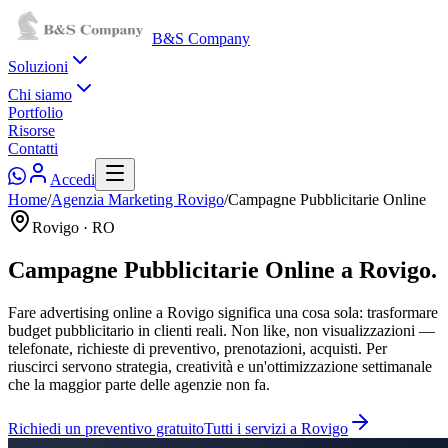
B&S Company
Soluzioni
Chi siamo
Portfolio
Risorse
Contatti
Accedi
Home
/
Agenzia Marketing
Rovigo
/
Campagne Pubblicitarie Online
Rovigo
·
RO
Campagne Pubblicitarie Online
a
Rovigo
.
Fare advertising online a Rovigo significa una cosa sola: trasformare
budget pubblicitario in clienti reali. Non like, non visualizzazioni —
telefonate, richieste di preventivo, prenotazioni, acquisti. Per
riuscirci servono strategia, creatività e un'ottimizzazione settimanale
che la maggior parte delle agenzie non fa.
Richiedi un preventivo gratuito
Tutti i servizi a
Rovigo