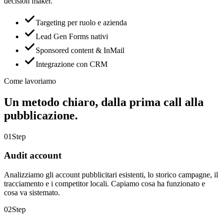
decision maker.
Targeting per ruolo e azienda
Lead Gen Forms nativi
Sponsored content & InMail
Integrazione con CRM
Come lavoriamo
Un metodo chiaro,
dalla prima call alla
pubblicazione.
01
Step
Audit account
Analizziamo gli account pubblicitari esistenti, lo storico campagne, il
tracciamento e i competitor locali. Capiamo cosa ha funzionato e
cosa va sistemato.
02
Step