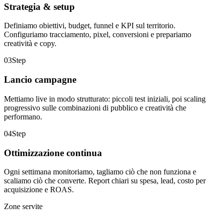
Strategia & setup
Definiamo obiettivi, budget, funnel e KPI sul territorio.
Configuriamo tracciamento, pixel, conversioni e prepariamo
creatività e copy.
03
Step
Lancio campagne
Mettiamo live in modo strutturato: piccoli test iniziali, poi scaling
progressivo sulle combinazioni di pubblico e creatività che
performano.
04
Step
Ottimizzazione continua
Ogni settimana monitoriamo, tagliamo ciò che non funziona e
scaliamo ciò che converte. Report chiari su spesa, lead, costo per
acquisizione e ROAS.
Zone servite