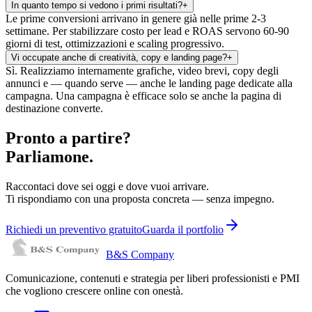
In quanto tempo si vedono i primi risultati?
+
Le prime conversioni arrivano in genere già nelle prime 2-3
settimane. Per stabilizzare costo per lead e ROAS servono 60-90
giorni di test, ottimizzazioni e scaling progressivo.
Vi occupate anche di creatività, copy e landing page?
+
Sì. Realizziamo internamente grafiche, video brevi, copy degli
annunci e — quando serve — anche le landing page dedicate alla
campagna. Una campagna è efficace solo se anche la pagina di
destinazione converte.
Pronto a partire?
Parliamone.
Raccontaci dove sei oggi e dove vuoi arrivare.
Ti rispondiamo con una proposta concreta — senza impegno.
Richiedi un preventivo gratuito
Guarda il portfolio
B&S Company
Comunicazione, contenuti e strategia per liberi professionisti e PMI
che vogliono crescere online con onestà.