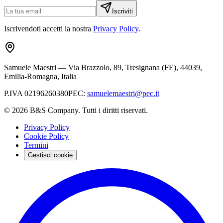
Iscriviti
Iscrivendoti accetti la nostra
Privacy Policy
.
Samuele Maestri
—
Via Brazzolo, 89, Tresignana (FE), 44039,
Emilia-Romagna, Italia
P.IVA
02196260380
PEC
:
samuelemaestri@pec.it
©
2026
B&S Company. Tutti i diritti riservati.
Privacy Policy
Cookie Policy
Termini
Gestisci cookie