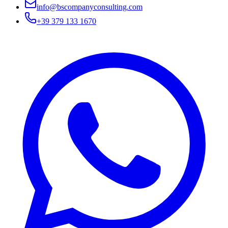
info@bscompanyconsulting.com
+39 379 133 1670